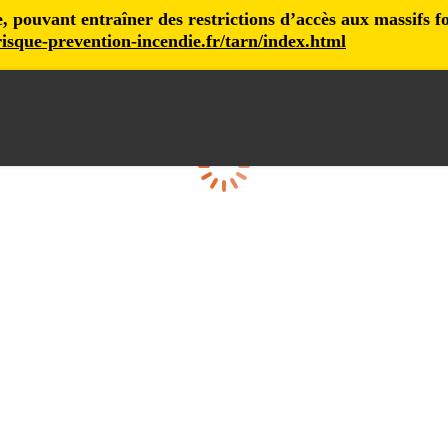
pouvant entraîner des restrictions d’accès aux massifs fore
isque-prevention-incendie.fr/tarn/index.html
Cargando