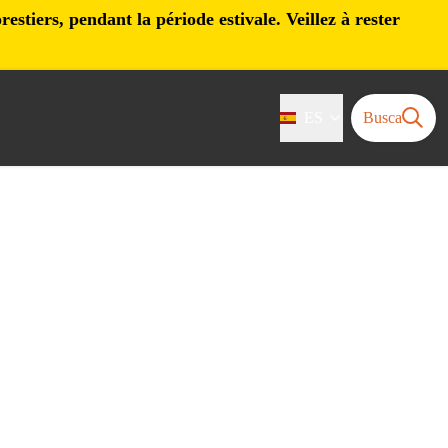
stiers, pendant la période estivale. Veillez à rester
ES
Busca