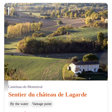
Vue vallée de St André à Castelnau de Montmiral - © D Jouxtel
Castelnau-de-Montmiral
Sentier du château de Lagarde
By the water
Vantage point