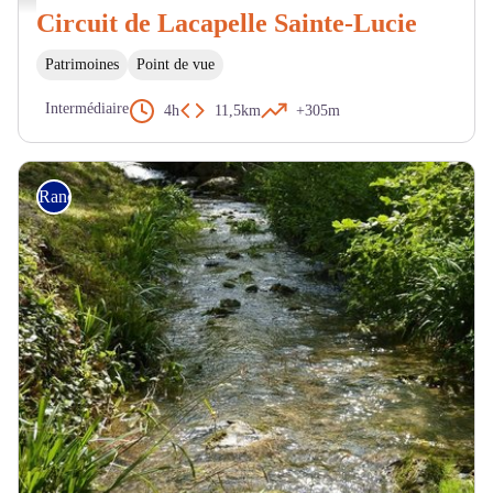
Circuit de Lacapelle Sainte-Lucie
Patrimoines
Point de vue
Intermédiaire
4h
11,5km
+305m
Randonnée