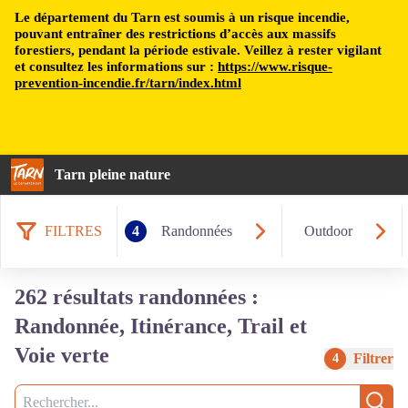
Le département du Tarn est soumis à un risque incendie,
pouvant entraîner des restrictions d’accès aux massifs
forestiers, pendant la période estivale. Veillez à rester vigilant
et consultez les informations sur :
https://www.risque-
prevention-incendie.fr/tarn/index.html
Tarn pleine nature
FILTRES
4
Randonnées
Outdoor
262 résultats randonnées :
Randonnée, Itinérance, Trail et
Voie verte
Filtrer
4
Recherche