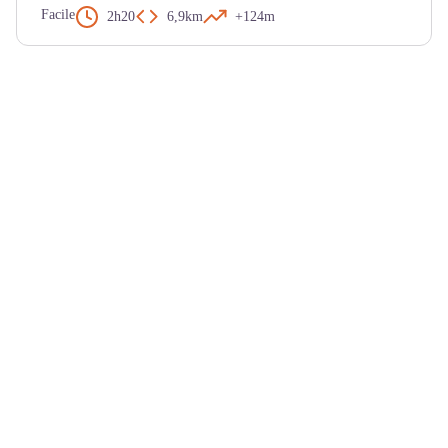
Facile
2h20
6,9km
+124m