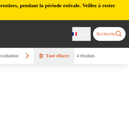
stiers, pendant la période estivale. Veillez à rester
FR
Recherche
calisation
Tout effacer
4 résultats