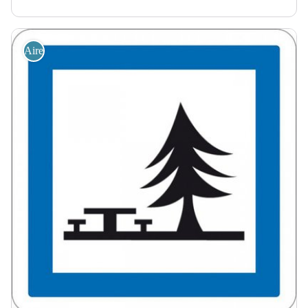
Aire de Pique Nique