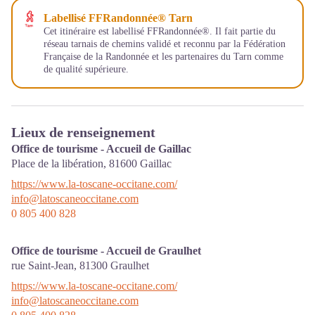
Labellisé FFRandonnée® Tarn
Cet itinéraire est labellisé FFRandonnée®. Il fait partie du
réseau tarnais de chemins validé et reconnu par la Fédération
Française de la Randonnée et les partenaires du Tarn comme
de qualité supérieure.
Lieux de renseignement
Office de tourisme - Accueil de Gaillac
Place de la libération,
81600
Gaillac
https://www.la-toscane-occitane.com/
info@latoscaneoccitane.com
0 805 400 828
Office de tourisme - Accueil de Graulhet
rue Saint-Jean,
81300
Graulhet
https://www.la-toscane-occitane.com/
info@latoscaneoccitane.com