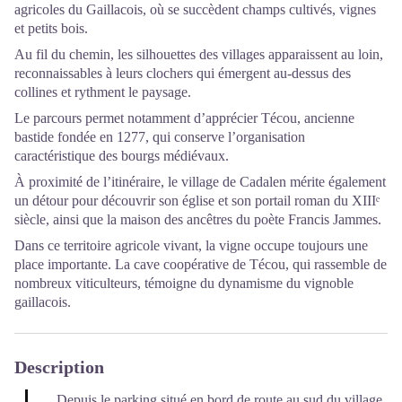
agricoles du Gaillacois, où se succèdent champs cultivés, vignes
et petits bois.
Au fil du chemin, les silhouettes des villages apparaissent au loin,
reconnaissables à leurs clochers qui émergent au-dessus des
collines et rythment le paysage.
Le parcours permet notamment d’apprécier Técou, ancienne
bastide fondée en 1277, qui conserve l’organisation
caractéristique des bourgs médiévaux.
À proximité de l’itinéraire, le village de Cadalen mérite également
un détour pour découvrir son église et son portail roman du XIIIᵉ
siècle, ainsi que la maison des ancêtres du poète Francis Jammes.
Dans ce territoire agricole vivant, la vigne occupe toujours une
place importante. La cave coopérative de Técou, qui rassemble de
nombreux viticulteurs, témoigne du dynamisme du vignoble
gaillacois.
Description
Depuis le parking situé en bord de route au sud du village