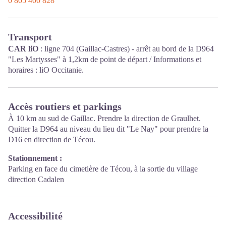
0 805 400 828
Transport
CAR liO
: ligne 704 (Gaillac-Castres) - arrêt au bord de la D964
"Les Martysses" à 1,2km de point de départ / Informations et
horaires :
liO Occitanie
.
Accès routiers et parkings
À 10 km au sud de Gaillac. Prendre la direction de Graulhet.
Quitter la D964 au niveau du lieu dit "Le Nay" pour prendre la
D16 en direction de Técou.
Stationnement :
Parking en face du cimetière de Técou, à la sortie du village
direction Cadalen
Accessibilité