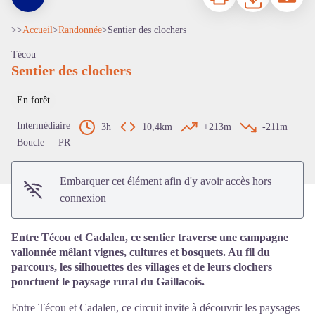
>>
Accueil
>
Randonnée
>
Sentier des clochers
Técou
Sentier des clochers
Voir l'image en plein écran
En forêt
Intermédiaire
3h
10,4km
+213m
-211m
Boucle
PR
Embarquer cet élément afin d'y avoir accès hors
connexion
Entre Técou et Cadalen, ce sentier traverse une campagne
vallonnée mêlant vignes, cultures et bosquets. Au fil du
parcours, les silhouettes des villages et de leurs clochers
ponctuent le paysage rural du Gaillacois.
Entre Técou et Cadalen, ce circuit invite à découvrir les paysages