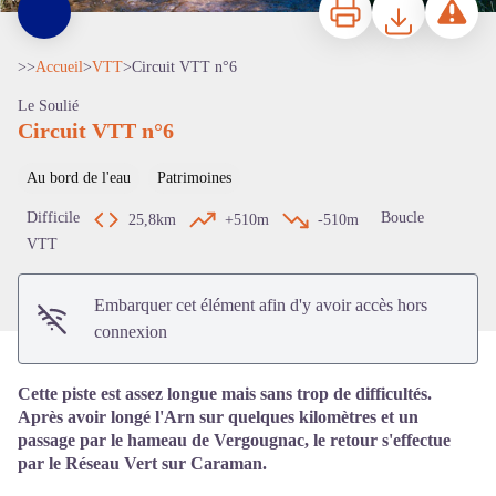
>>
Accueil
>
VTT
>
Circuit VTT n°6
Le Soulié
Circuit VTT n°6
Au bord de l'eau
Patrimoines
Voir l'image en plein écran
Difficile
Boucle
25,8km
+510m
-510m
VTT
Embarquer cet élément afin d'y avoir accès hors
connexion
Cette piste est assez longue mais sans trop de difficultés.
Après avoir longé l'Arn sur quelques kilomètres et un
passage par le hameau de Vergougnac, le retour s'effectue
par le Réseau Vert sur Caraman.