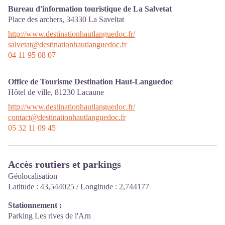
Bureau d'information touristique de La Salvetat
Place des archers,
34330
La Saveltat
http://www.destinationhautlanguedoc.fr/
salvetat@destinationhautlanguedoc.fr
04 11 95 08 07
Office de Tourisme Destination Haut-Languedoc
Hôtel de ville,
81230
Lacaune
http://www.destinationhautlanguedoc.fr/
contact@destinationhautlanguedoc.fr
05 32 11 09 45
Accès routiers et parkings
Géolocalisation
Latitude : 43,544025 / Longitude : 2,744177
Stationnement :
Parking Les rives de l'Arn