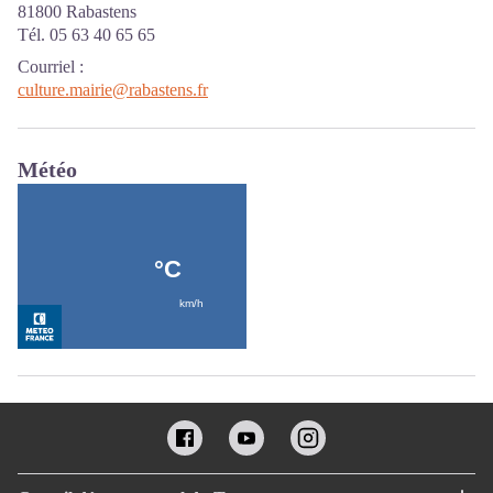
81800 Rabastens
Tél. 05 63 40 65 65
Courriel
:
culture.mairie@rabastens.fr
Météo