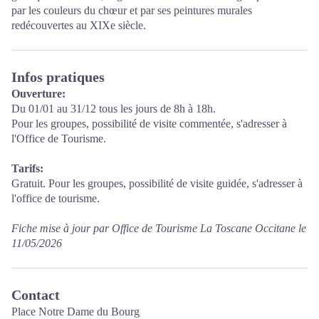
par les couleurs du chœur et par ses peintures murales
redécouvertes au XIXe siècle.
Infos pratiques
Ouverture:
Du 01/01 au 31/12 tous les jours de 8h à 18h.
Pour les groupes, possibilité de visite commentée, s'adresser à
l'Office de Tourisme.
Tarifs:
Gratuit. Pour les groupes, possibilité de visite guidée, s'adresser à
l'office de tourisme.
Fiche mise à jour par Office de Tourisme La Toscane Occitane le
11/05/2026
Contact
Place Notre Dame du Bourg