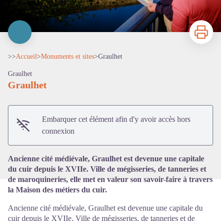
Imprimer
>>
Accueil
>
Monuments et sites
>
Graulhet
Graulhet
Graulhet
Voir l'image en plein écran
Embarquer cet élément afin d'y avoir accès hors
connexion
Ancienne cité médiévale, Graulhet est devenue une capitale
du cuir depuis le XVIIe. Ville de mégisseries, de tanneries et
de maroquineries, elle met en valeur son savoir-faire à travers
la Maison des métiers du cuir.
Ancienne cité médiévale, Graulhet est devenue une capitale du
cuir depuis le XVIIe. Ville de mégisseries, de tanneries et de