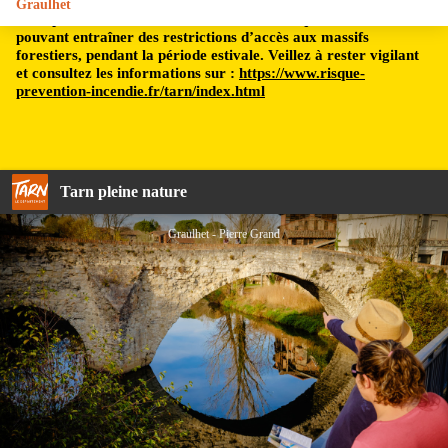
Graulhet
Le département du Tarn est soumis à un risque incendie,
pouvant entraîner des restrictions d’accès aux massifs
forestiers, pendant la période estivale. Veillez à rester vigilant
et consultez les informations sur :
https://www.risque-
prevention-incendie.fr/tarn/index.html
Tarn pleine nature
Graulhet - Pierre Grand