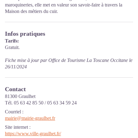
maroquineries, elle met en valeur son savoir-faire à travers la
Maison des métiers du cuir.
Infos pratiques
Tarifs:
Gratuit.
Fiche mise à jour par Office de Tourisme La Toscane Occitane le
26/11/2024
Contact
81300 Graulhet
Tél. 05 63 42 85 50 / 05 63 34 59 24
Courriel
:
mairie@mairie-graulhet.fr
Site internet
:
https://www.ville-graulhet.fr/