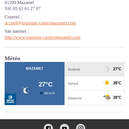
81200 Mazamet
Tél. 05 63 61 27 07
Courriel
:
accueil@tourisme-castresmazamet.com
Site internet
:
http://www.tourisme-castresmazamet.com
Météo