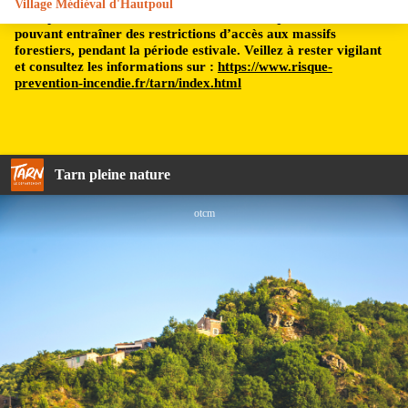
Village Médiéval d'Hautpoul
Le département du Tarn est soumis à un risque incendie,
pouvant entraîner des restrictions d’accès aux massifs
forestiers, pendant la période estivale. Veillez à rester vigilant
et consultez les informations sur :
https://www.risque-
prevention-incendie.fr/tarn/index.html
Tarn pleine nature
otcm