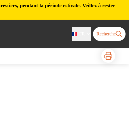
stiers, pendant la période estivale. Veillez à rester
FR
Recherche
Imprimer