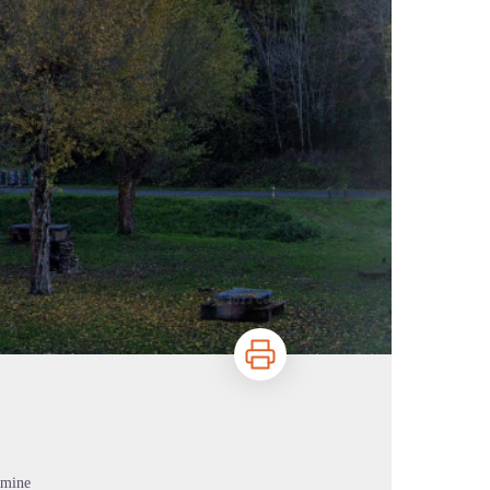
Imprimer
omine