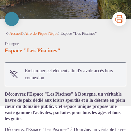
Imprimer
>>
Accueil
>
Aire de Pique Nique
>
Espace "Les Piscines"
Dourgne
Espace "Les Piscines"
Voir l'image en plein écran
Embarquer cet élément afin d'y avoir accès hors
connexion
Découvrez l'Espace "Les Piscines" à Dourgne, un véritable
havre de paix dédié aux loisirs sportifs et à la détente en plein
cœur du domaine public. Cet espace unique propose une
vaste gamme d'activités, parfaites pour tous les âges et tous
les goûts.
Découvrez l'Espace "Les Piscines" à Dourgne, un véritable havre