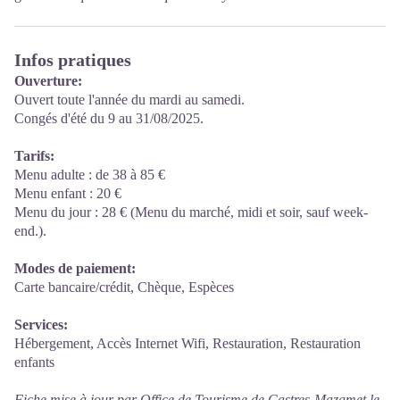
Infos pratiques
Ouverture:
Ouvert toute l'année du mardi au samedi.
Congés d'été du 9 au 31/08/2025.
Tarifs:
Menu adulte : de 38 à 85 €
Menu enfant : 20 €
Menu du jour : 28 € (Menu du marché, midi et soir, sauf week-
end.).
Modes de paiement:
Carte bancaire/crédit, Chèque, Espèces
Services:
Hébergement, Accès Internet Wifi, Restauration, Restauration
enfants
Fiche mise à jour par Office de Tourisme de Castres-Mazamet le