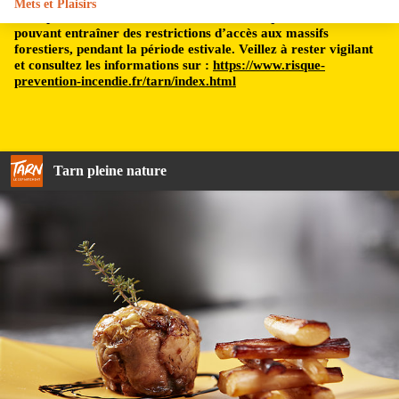
Mets et Plaisirs
Le département du Tarn est soumis à un risque incendie,
pouvant entraîner des restrictions d’accès aux massifs
forestiers, pendant la période estivale. Veillez à rester vigilant
et consultez les informations sur :
https://www.risque-
prevention-incendie.fr/tarn/index.html
Tarn pleine nature