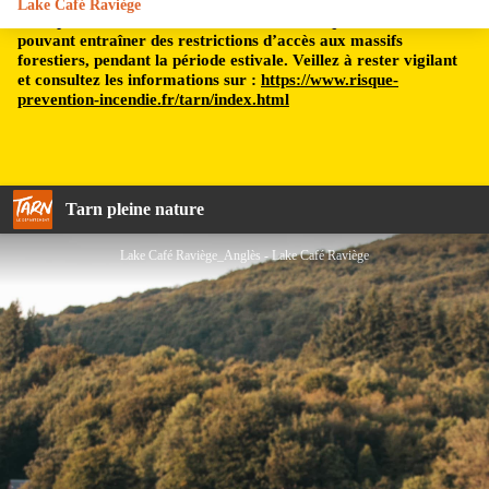
Lake Café Raviège
Le département du Tarn est soumis à un risque incendie,
pouvant entraîner des restrictions d’accès aux massifs
forestiers, pendant la période estivale. Veillez à rester vigilant
et consultez les informations sur :
https://www.risque-
prevention-incendie.fr/tarn/index.html
Tarn pleine nature
Lake Café Raviège_Anglès - Lake Café Raviège