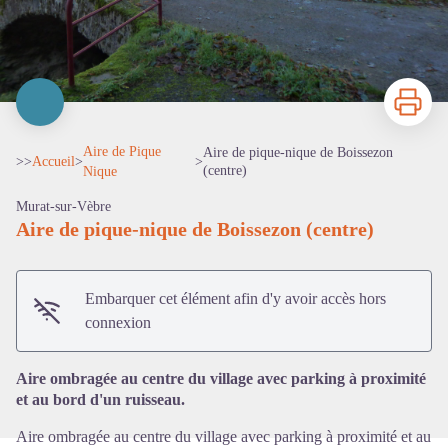
Imprimer
Aire de Pique
Aire de pique-nique de Boissezon
>>
Accueil
>
>
(centre)
Nique
Murat-sur-Vèbre
Aire de pique-nique de Boissezon (centre)
Voir l'image en plein écran
Embarquer cet élément afin d'y avoir accès hors
connexion
Aire ombragée au centre du village avec parking à proximité
et au bord d'un ruisseau.
Aire ombragée au centre du village avec parking à proximité et au