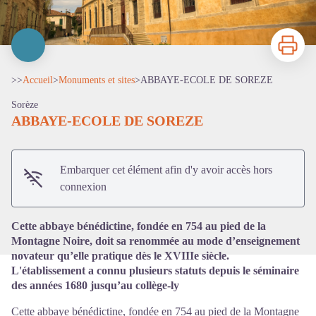
Imprimer
>>
Accueil
>
Monuments et sites
>
ABBAYE-ECOLE DE SOREZE
Sorèze
ABBAYE-ECOLE DE SOREZE
Voir l'image en plein écran
Embarquer cet élément afin d'y avoir accès hors
connexion
Cette abbaye bénédictine, fondée en 754 au pied de la
Montagne Noire, doit sa renommée au mode d’enseignement
novateur qu’elle pratique dès le XVIIIe siècle.
L'établissement a connu plusieurs statuts depuis le séminaire
des années 1680 jusqu’au collège-ly
Cette abbaye bénédictine, fondée en 754 au pied de la Montagne