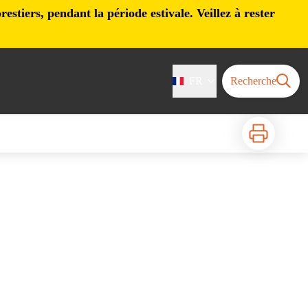
stiers, pendant la période estivale. Veillez à rester
FR
Recherche
Imprimer