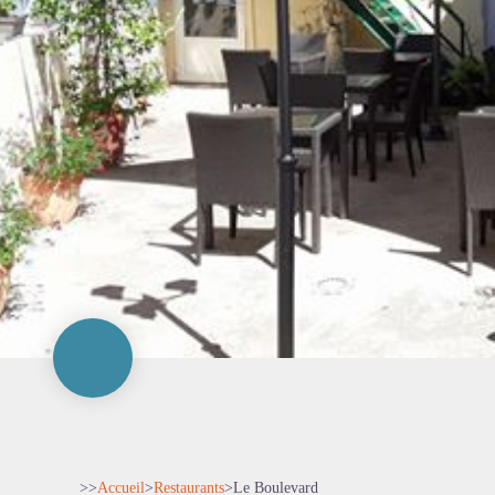
>>
Accueil
>
Restaurants
>
Le Boulevard