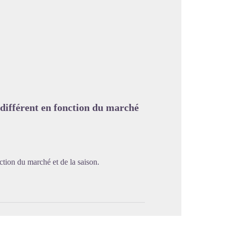
image en plein écran
différent en fonction du marché
tion du marché et de la saison.