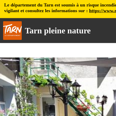
Le département du Tarn est soumis à un risque incendie, 
vigilant et consultez les informations sur :
https://www.r
Tarn pleine nature