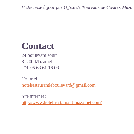
Fiche mise à jour par Office de Tourisme de Castres-Maza
Contact
24 boulevard soult
81200 Mazamet
Tél. 05 63 61 16 08
Courriel
:
hotelrestaurantleboulevard@gmail.com
Site internet
:
http://www.hotel-restaurant-mazamet.com/