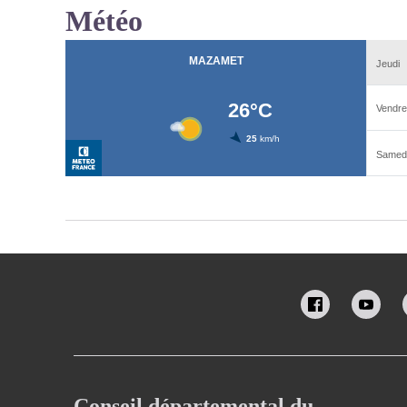
Météo
Conseil départemental du