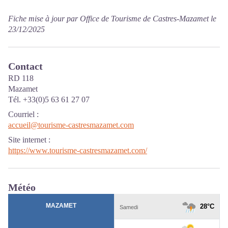
Fiche mise à jour par Office de Tourisme de Castres-Mazamet le
23/12/2025
Contact
RD 118
Mazamet
Tél. +33(0)5 63 61 27 07
Courriel
:
accueil@tourisme-castresmazamet.com
Site internet
:
https://www.tourisme-castresmazamet.com/
Météo