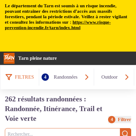
Le département du Tarn est soumis à un risque incendie,
pouvant entraîner des restrictions d’accès aux massifs
forestiers, pendant la période estivale. Veillez à rester vigilant
et consultez les informations sur :
https://www.risque-
prevention-incendie.fr/tarn/index.html
Tarn pleine nature
FILTRES
4
Randonnées
Outdoor
262 résultats randonnées :
Randonnée, Itinérance, Trail et
Voie verte
Filtrer
4
Recherche