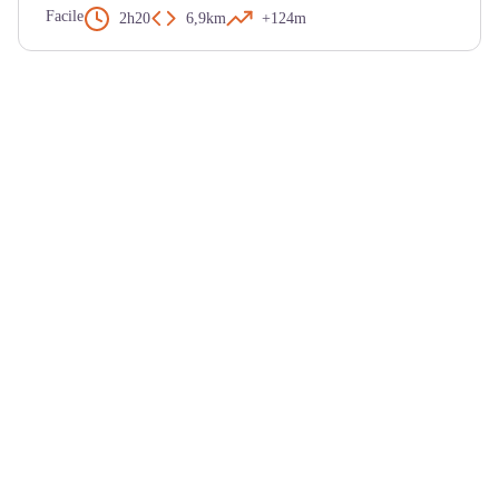
Facile
2h20
6,9km
+124m