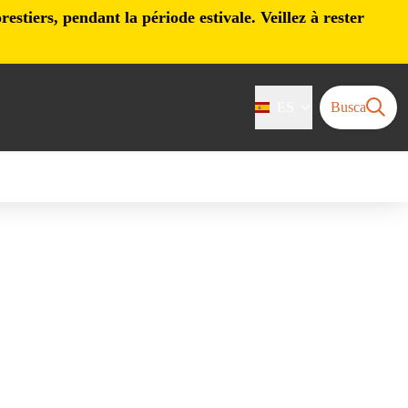
stiers, pendant la période estivale. Veillez à rester
ES
Busca